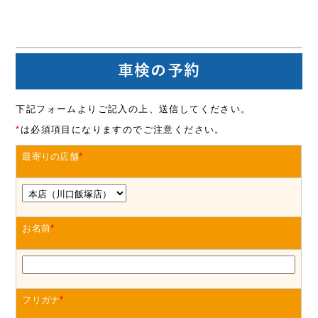
車検の予約
下記フォームよりご記入の上、送信してください。
*
は必須項目になりますのでご注意ください。
最寄りの店舗
*
お名前
*
フリガナ
*