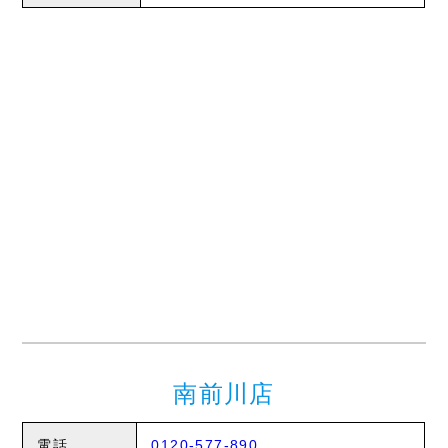
南前川店
電話
0120-577-890