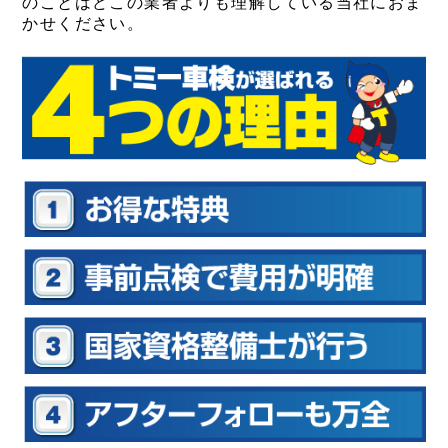
のことはどこの業者よりも理解している当社におま
かせください。