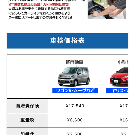
車検価格表
自賠責保険
¥17,540
¥17,6
重量税
¥6,600
¥16,4
印紙代
¥2,500
¥2,50